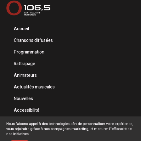
Accueil
Chansons diffusées
Programmation
Rattrapage
Animateurs
Actualités musicales
Nouvelles
Accessibilité
Politique de confidentialité
Nous faisons appel à des technologies afin de personnaliser votre expérience,
vous rejoindre grâce à nos campagnes marketing, et mesurer l''efficacité de
Conditions d'utilisation
nos initiatives.