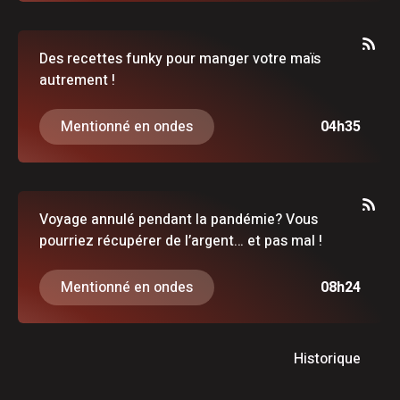
Des recettes funky pour manger votre maïs
autrement !
Mentionné en ondes
04h35
Voyage annulé pendant la pandémie? Vous
pourriez récupérer de l’argent… et pas mal !
Mentionné en ondes
08h24
Historique