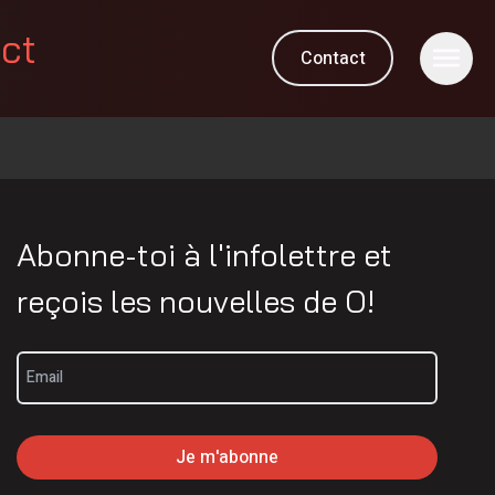
ect
Contact
Abonne-toi à l'infolettre et
reçois les nouvelles de
O
!