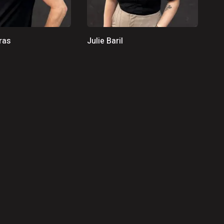
tras
Julie Baril