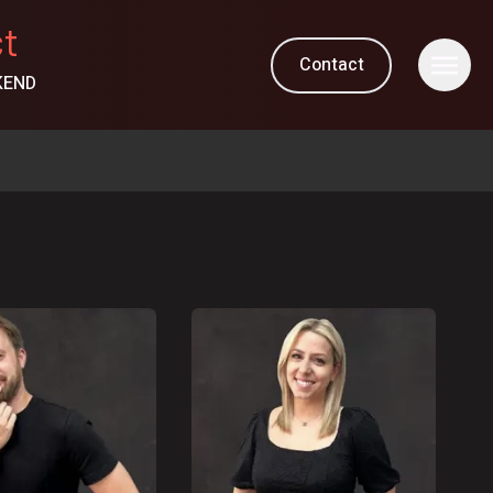
ct
Contact
KEND