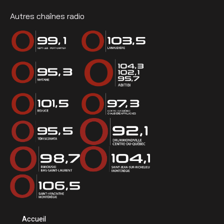
Autres chaînes radio
Accueil