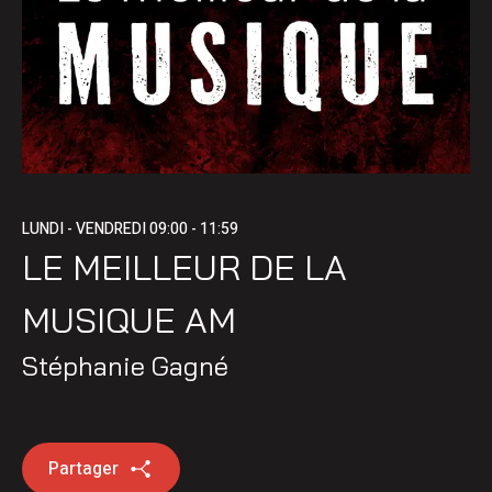
LUNDI - VENDREDI
09:00 - 11:59
LE MEILLEUR DE LA
MUSIQUE AM
Stéphanie Gagné
Partager