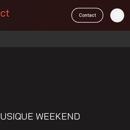
ect
Contact
 MUSIQUE WEEKEND