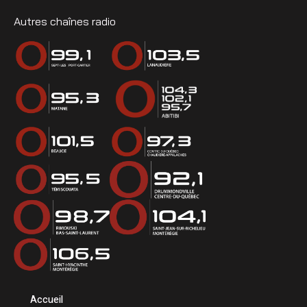
Autres chaînes radio
Accueil