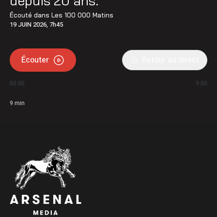
depuis 20 ans.
Écouté dans
Les 100 000 Matins
19 JUIN 2026, 7h45
Écouter
Retour au direct
00:00
9:00
9
min