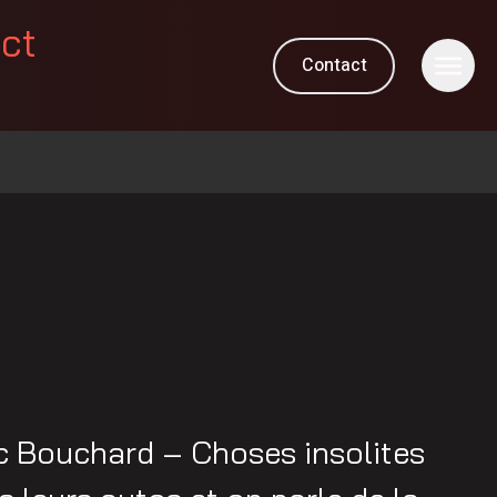
ect
Contact
 Bouchard – Choses insolites