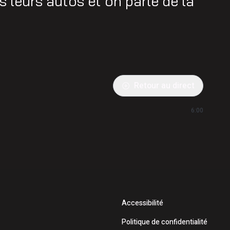
 leurs autos et on parle de la
Retour au direct
6:00
Accessibilité
Politique de confidentialité