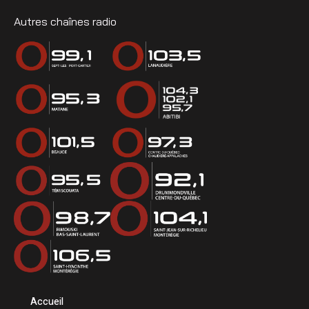
Autres chaînes radio
Accueil