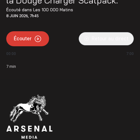
la Dodge Charger Scatpack.
Écouté dans
Les 100 000 Matins
8 JUIN 2026, 7h45
Écouter
Retour au direct
00:00
7:00
7
min