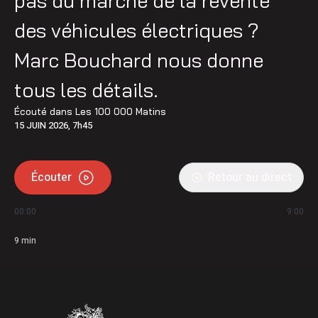
pas du marché de la revente
des véhicules électriques ?
Marc Bouchard nous donne
tous les détails.
Écouté dans
Les 100 000 Matins
15 JUIN 2026, 7h45
Écouter
Retour au direct
00:00
9:00
9
min