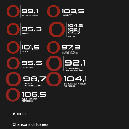
Accueil
Chansons diffusées