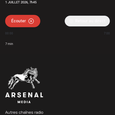
1 JUILLET 2026, 7h45
Écouter
Retour au direct
00:00
7:00
7
min
Autres chaînes radio