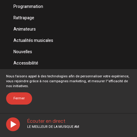
Programmation
Rattrapage
Animateurs
Actualités musicales
Nouvelles
Accessibilité
Politique de confidentialité
Nous faisons appel à des technologies afin de personnaliser votre expérience,
vous rejoindre grâce à nos campagnes marketing, et mesurer l''efficacité de
Conditions d'utilisation
nos initiatives.
FAQ
Fermer
Écouter en direct
LE MEILLEUR DE LA MUSIQUE AM