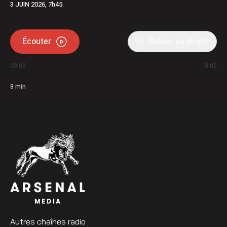
3 JUIN 2026, 7h45
Écouter
Retour au direct
00:00
8:00
8
min
Autres chaînes radio