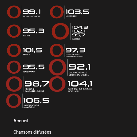
Accueil
Chansons diffusées