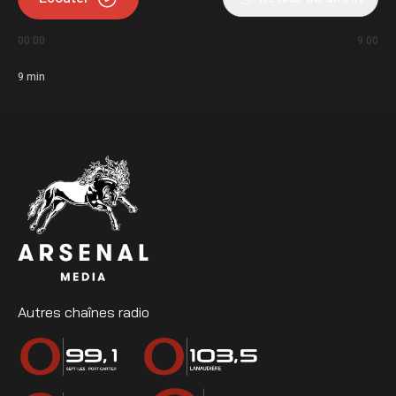
00:00
9:00
9
min
Autres chaînes radio