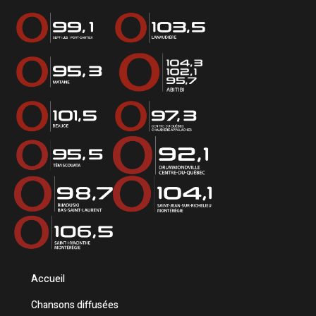
Accueil
Chansons diffusées