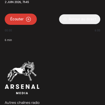
2 JUIN 2026, 7h45
Écouter
Retour au direct
00:00
6:00
6
min
Autres chaînes radio