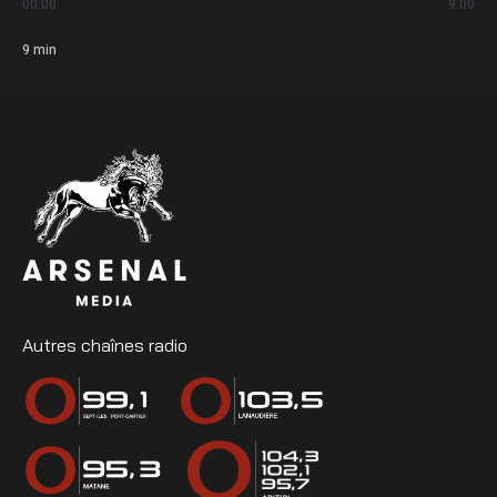
00:00
9:00
9
min
Autres chaînes radio