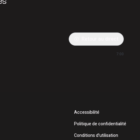
es
Retour au direct
7:00
Accessibilité
Politique de confidentialité
Conditions d'utilisation