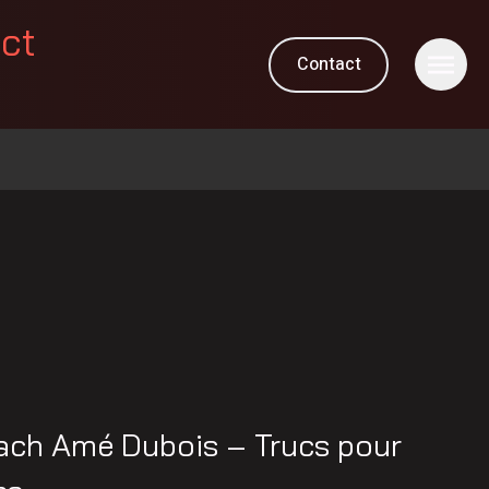
ect
Contact
M
ach Amé Dubois – Trucs pour