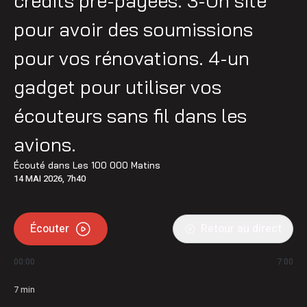
crédits pré-payées. 3-Un site
pour avoir des soumissions
pour vos rénovations. 4-un
gadget pour utiliser vos
écouteurs sans fil dans les
avions.
Écouté dans
Les 100 000 Matins
14 MAI 2026, 7h40
Écouter
Retour au direct
00:00
7:00
7
min