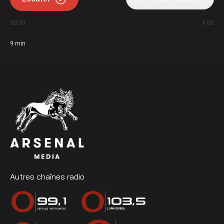
00:00
9:00
9
min
Autres chaînes radio