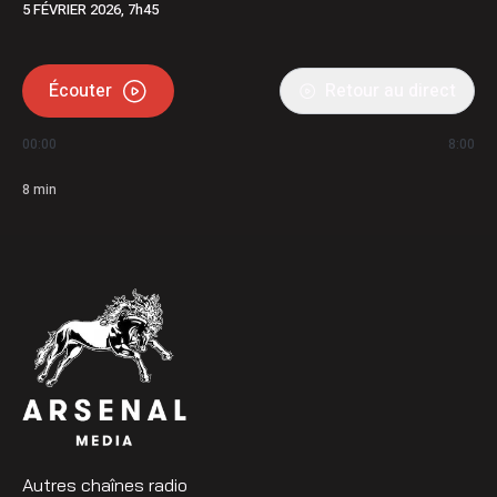
5 FÉVRIER 2026, 7h45
Écouter
Retour au direct
00:00
8:00
8
min
Autres chaînes radio