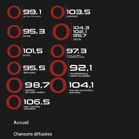
Accueil
Chansons diffusées