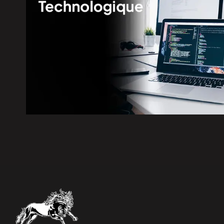
5 août 2026
|
La situation revient tranquille
5 août 2026
|
Temps d’attente sur la 155 | d’