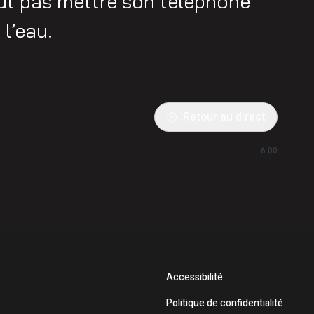
aut pas mettre son téléphone
 l’eau.
Retour au direct
6:00
Accessibilité
Politique de confidentialité