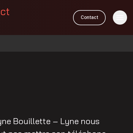
ect
Contact
ne Bouillette – Lyne nous