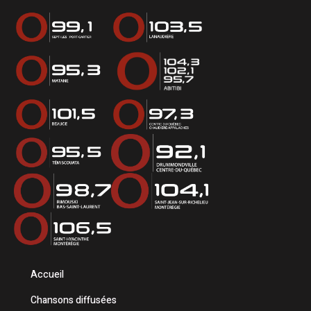
Accueil
Chansons diffusées