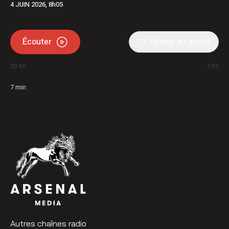
4 JUIN 2026, 8h05
Écouter
Retour au direct
00:00
7:00
7
min
Autres chaînes radio