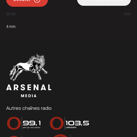
00:00
4:00
4
min
Autres chaînes radio