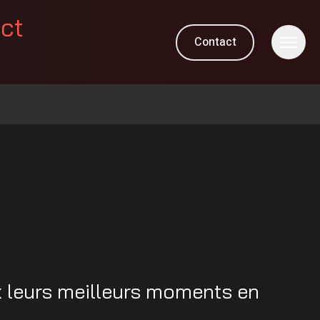
ect
Contact
M
x leurs meilleurs moments en