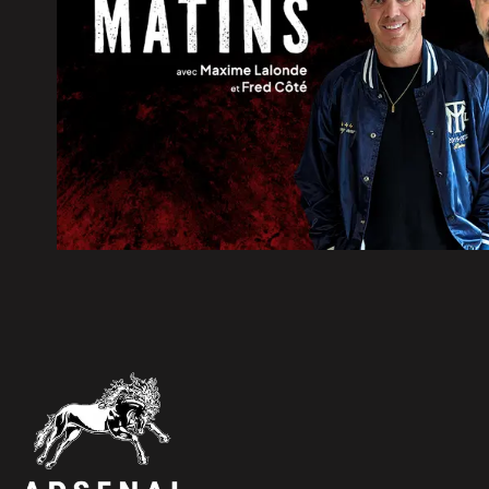
4 août 2026
|
Km 97 de la route 155 : l’amén
4 août 2026
|
La route 25 est ouverte jusqu’a