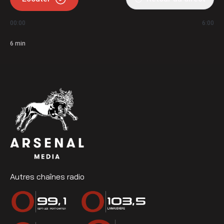
00:00
6:00
6
min
Autres chaînes radio