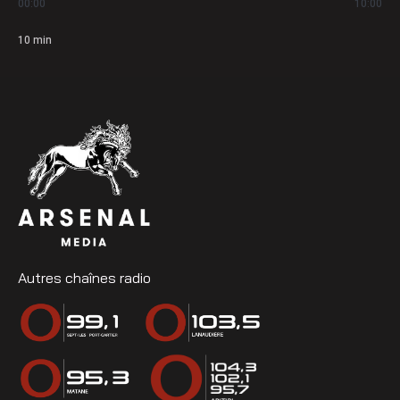
00:00
10:00
10
min
Autres chaînes radio