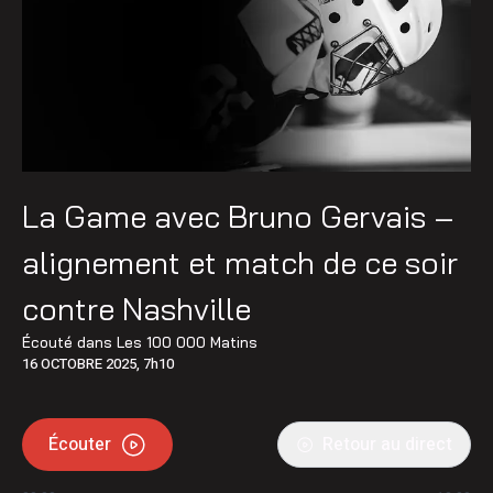
La Game avec Bruno Gervais –
alignement et match de ce soir
contre Nashville
Écouté dans
Les 100 000 Matins
16 OCTOBRE 2025, 7h10
Écouter
Retour au direct