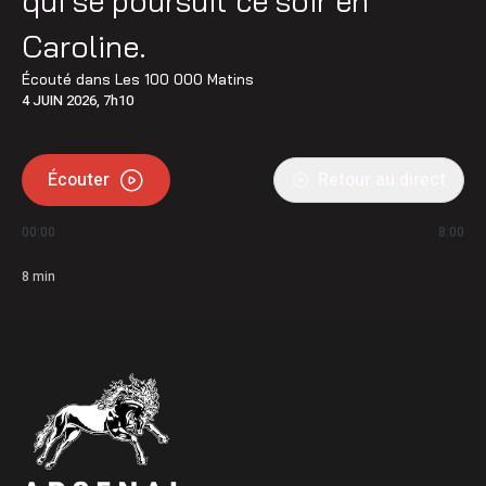
qui se poursuit ce soir en
Caroline.
Écouté dans
Les 100 000 Matins
4 JUIN 2026, 7h10
Écouter
Retour au direct
00:00
8:00
8
min