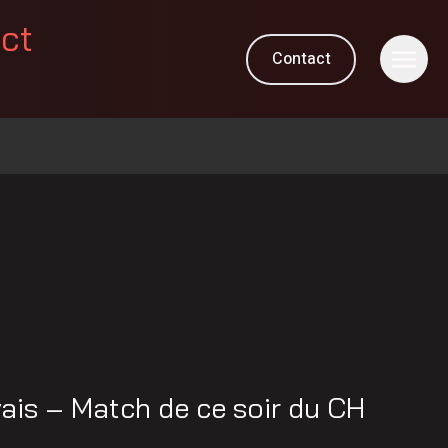
ect
Contact
is – Match de ce soir du CH