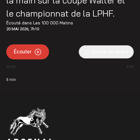
la main sur la coupe Walter et
le championnat de la LPHF.
Écouté dans
Les 100 000 Matins
20 MAI 2026, 7h10
Écouter
Retour au direct
00:00
8:00
8
min