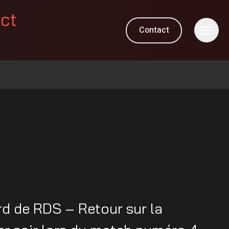
ect
Contact
M
d de RDS – Retour sur la