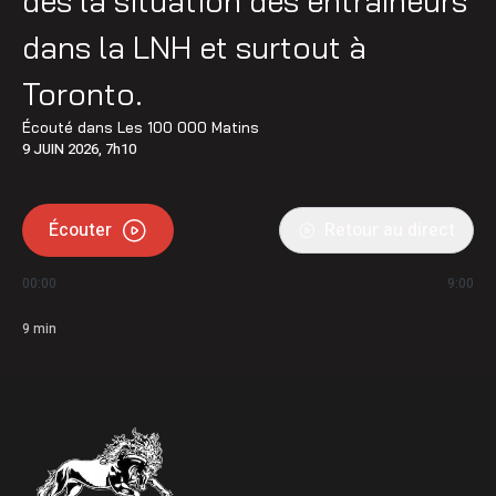
des la situation des entraîneurs
dans la LNH et surtout à
Toronto.
Écouté dans
Les 100 000 Matins
9 JUIN 2026, 7h10
Écouter
Retour au direct
00:00
9:00
9
min