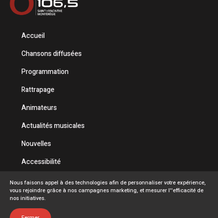
Accueil
Chansons diffusées
Programmation
Rattrapage
Animateurs
Actualités musicales
Nouvelles
Accessibilité
Politique de confidentialité
Nous faisons appel à des technologies afin de personnaliser votre expérience,
vous rejoindre grâce à nos campagnes marketing, et mesurer l''efficacité de
Conditions d'utilisation
nos initiatives.
FAQ
Fermer