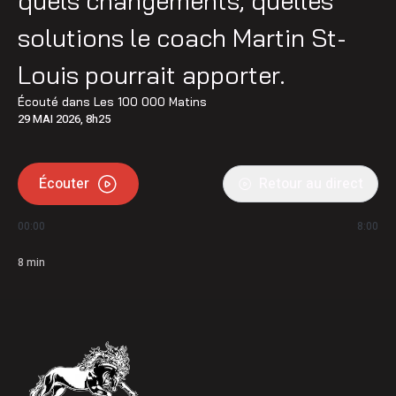
quels changements, quelles
solutions le coach Martin St-
Louis pourrait apporter.
Écouté dans
Les 100 000 Matins
29 MAI 2026, 8h25
Écouter
Retour au direct
00:00
8:00
8
min