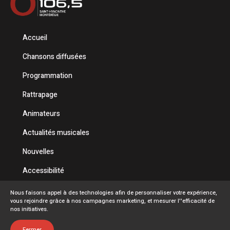
Accueil
Chansons diffusées
Programmation
Rattrapage
Animateurs
Actualités musicales
Nouvelles
Accessibilité
Politique de confidentialité
Nous faisons appel à des technologies afin de personnaliser votre expérience,
vous rejoindre grâce à nos campagnes marketing, et mesurer l''efficacité de
Conditions d'utilisation
nos initiatives.
FAQ
Fermer