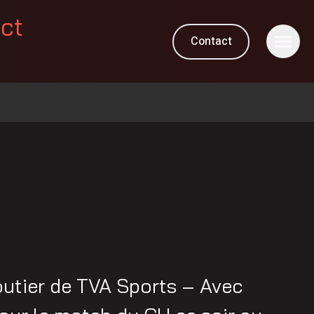
ect
Contact
utier de TVA Sports – Avec