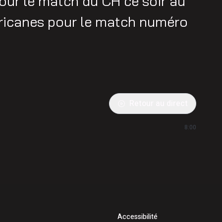
pour le match du CH ce soir au
rricanes pour le match numéro
Retour au direct
8:00
Accessibilité