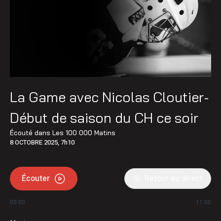
La Game avec Nicolas Cloutier-
Début de saison du CH ce soir
Écouté dans
Les 100 000 Matins
8 OCTOBRE 2025, 7h10
Écouter
Retour au direct
00:00
11:00