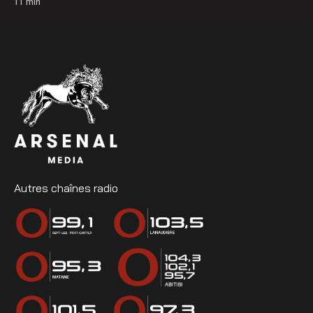
11
min
Autres chaînes radio