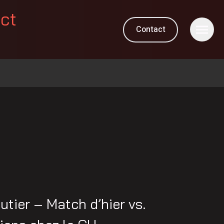
ect
Contact
tier – Match d’hier vs.