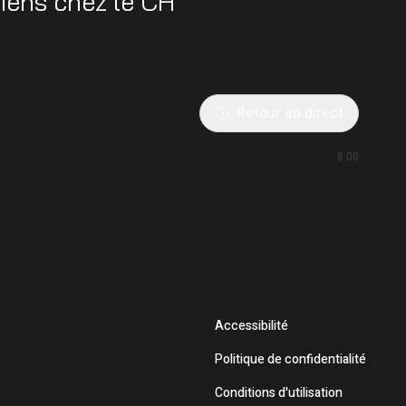
diens chez le CH
Retour au direct
8:00
Accessibilité
Politique de confidentialité
Conditions d'utilisation