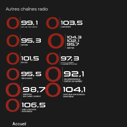
Autres chaînes radio
Accueil