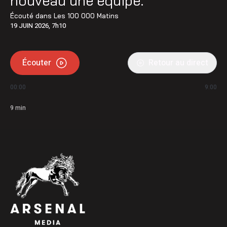
nouveau une équipe.
Écouté dans
Les 100 000 Matins
19 JUIN 2026, 7h10
Écouter
Retour au direct
00:00
9:00
9
min