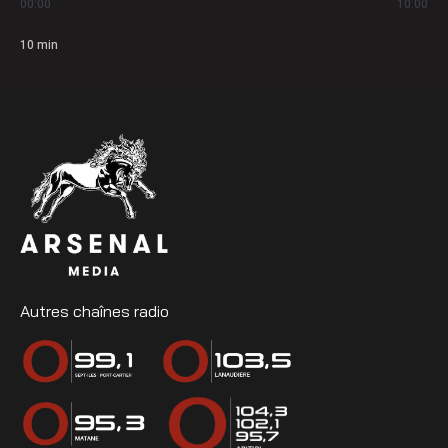
00:00
10:00
10
min
Autres chaînes radio