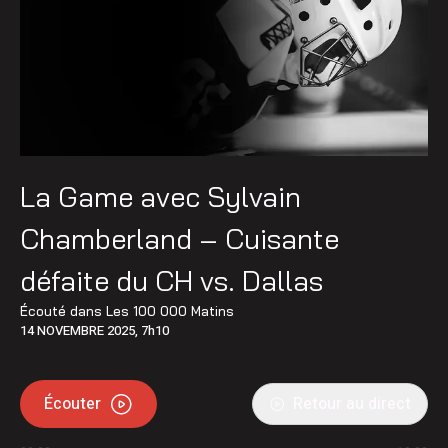
La Game avec Sylvain
Chamberland – Cuisante
défaite du CH vs. Dallas
Écouté dans
Les 100 000 Matins
14 NOVEMBRE 2025, 7h10
Écouter
Retour au direct