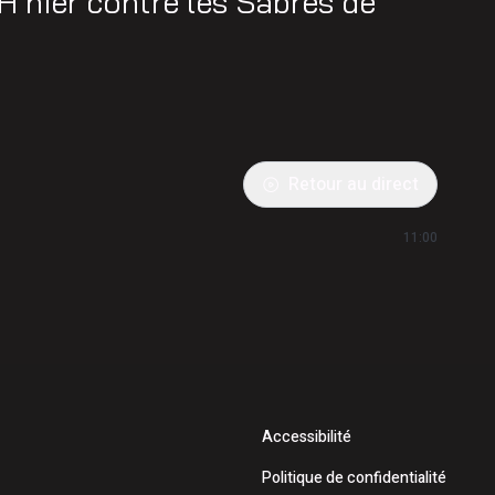
H hier contre les Sabres de
Retour au direct
11:00
Accessibilité
Politique de confidentialité