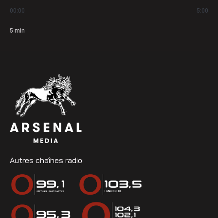
00:00
5:00
5
min
Autres chaînes radio