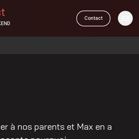
ct
Contact
KEND
ler à nos parents et Max en a