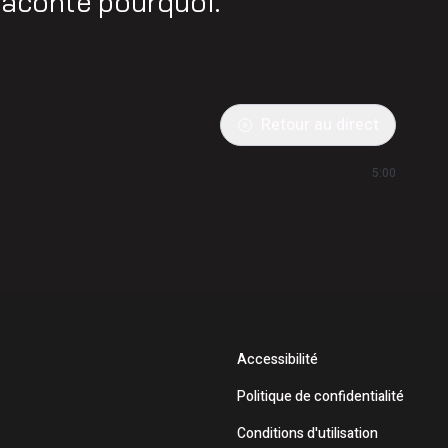
 raconte pourquoi.
Retour au direct
5:00
Accessibilité
Politique de confidentialité
Conditions d'utilisation