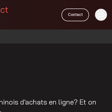
ect
Contact
hinois d’achats en ligne? Et on