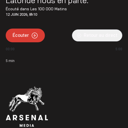
Lalonde nous en parle.
Écouté dans
Les 100 000 Matins
12 JUIN 2026, 8h10
Écouter
Retour au direct
00:00
5:00
5
min