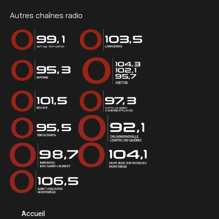
Autres chaînes radio
Accueil