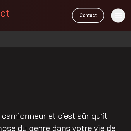
ect
Contact
amionneur et c’est sûr qu’il
hose du genre dans votre vie de