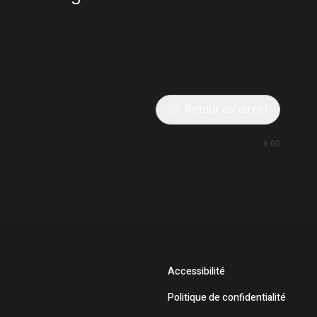
Retour au direct
6:00
Accessibilité
Politique de confidentialité