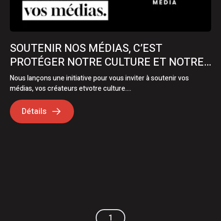
SOUTENIR NOS MÉDIAS, C’EST
PROTÉGER NOTRE CULTURE ET NOTRE
ÉCONOMIE
Nous lançons une initiative pour vous inviter à soutenir vos
médias, vos créateurs etvotre culture….
Détails
1